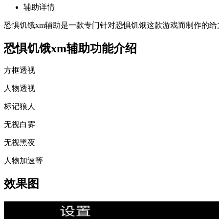
辅助详情
恐惧饥饿xm辅助是一款专门针对恐惧饥饿这款游戏而制作的
恐惧饥饿xm辅助功能介绍
方框透视
人物透视
标记狼人
无视白雾
无视黑夜
人物加速等
效果图