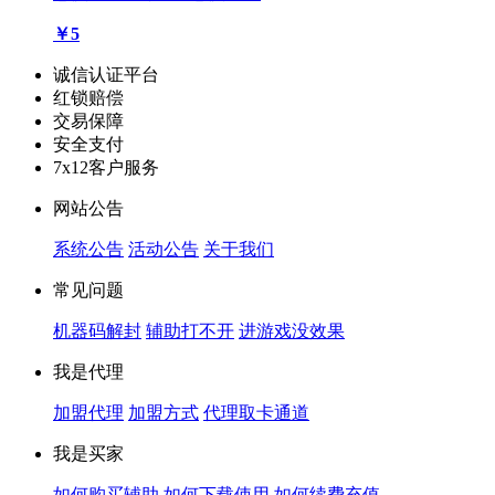
￥5
诚信认证平台
红锁赔偿
交易保障
安全支付
7x12客户服务
网站公告
系统公告
活动公告
关于我们
常见问题
机器码解封
辅助打不开
进游戏没效果
我是代理
加盟代理
加盟方式
代理取卡通道
我是买家
如何购买辅助
如何下载使用
如何续费充值