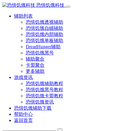
恐惧饥饿科技
辅助列表
恐惧饥饿透视辅助
恐惧饥饿自瞄辅助
恐惧饥饿内部辅助
恐惧饥饿单板辅助
DreadHunger辅助
恐惧饥饿黑号
辅助聚合
卡盟聚合
更多辅助
游戏资讯
恐惧饥饿辅助教程
恐惧饥饿黑号教程
恐惧饥饿卡盟教程
恐惧饥饿资讯
恐惧饥饿辅助下载
帮助中心
返回首页