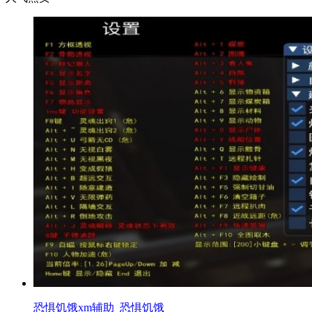
恐惧饥饿xm辅助_恐惧饥饿