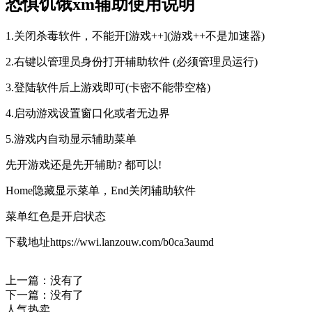
恐惧饥饿xm辅助使用说明
1.关闭杀毒软件，不能开[游戏++](游戏++不是加速器)
2.右键以管理员身份打开辅助软件 (必须管理员运行)
3.登陆软件后上游戏即可(卡密不能带空格)
4.启动游戏设置窗口化或者无边界
5.游戏内自动显示辅助菜单
先开游戏还是先开辅助? 都可以!
Home隐藏显示菜单，End关闭辅助软件
菜单红色是开启状态
下载地址https://wwi.lanzouw.com/b0ca3aumd
上一篇：没有了
下一篇：没有了
人气热卖