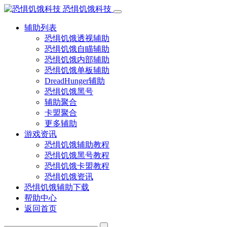
恐惧饥饿科技
辅助列表
恐惧饥饿透视辅助
恐惧饥饿自瞄辅助
恐惧饥饿内部辅助
恐惧饥饿单板辅助
DreadHunger辅助
恐惧饥饿黑号
辅助聚合
卡盟聚合
更多辅助
游戏资讯
恐惧饥饿辅助教程
恐惧饥饿黑号教程
恐惧饥饿卡盟教程
恐惧饥饿资讯
恐惧饥饿辅助下载
帮助中心
返回首页