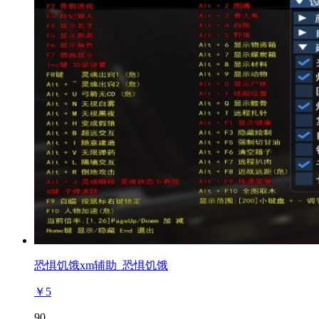
恐惧饥饿xm辅助_恐惧饥饿
￥5
90