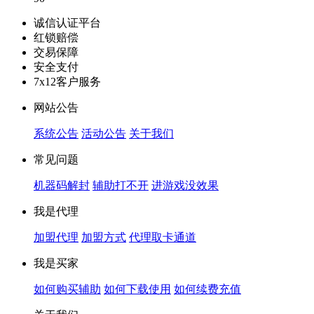
诚信认证平台
红锁赔偿
交易保障
安全支付
7x12客户服务
网站公告
系统公告
活动公告
关于我们
常见问题
机器码解封
辅助打不开
进游戏没效果
我是代理
加盟代理
加盟方式
代理取卡通道
我是买家
如何购买辅助
如何下载使用
如何续费充值